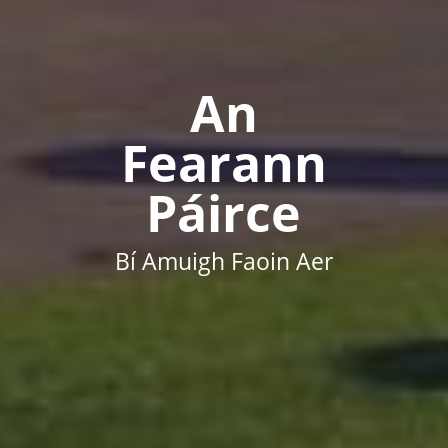
An
Fearann
Páirce
Bí Amuigh Faoin Aer